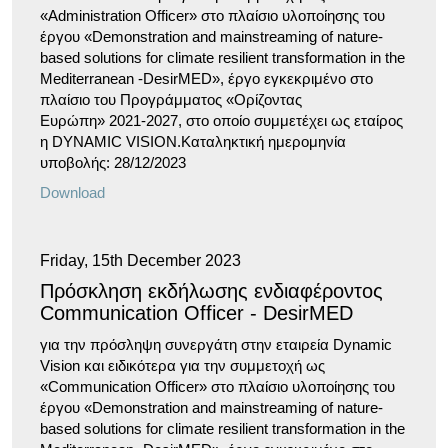
«Administration Officer» στο πλαίσιο υλοποίησης του
έργου «Demonstration and mainstreaming of nature-
based solutions for climate resilient transformation in the
Mediterranean -DesirMED», έργο εγκεκριμένο στο
πλαίσιο του Προγράμματος «Ορίζοντας
Ευρώπη» 2021-2027, στo οποίο συμμετέχει ως εταίρος
η DYNAMIC VISION.Καταληκτική ημερομηνία
υποβολής: 28/12/2023
Download
Friday, 15th December 2023
Πρόσκληση εκδήλωσης ενδιαφέροντος
Communication Officer - DesirMED
για την πρόσληψη συνεργάτη στην εταιρεία Dynamic
Vision και ειδικότερα για την συμμετοχή ως
«Communication Officer» στο πλαίσιο υλοποίησης του
έργου «Demonstration and mainstreaming of nature-
based solutions for climate resilient transformation in the