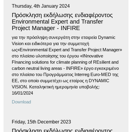
Thursday, 4th January 2024
Πρόσκληση εκδήλωσης ενδιαφέροντος
Environmental Expert and Transfer
Project Manager - INFIRE
για την πρόσληψη συνεργάτη στην εταιρεία Dynamic
Vision και ειδικότερα για την συμμετοχή
ως«Environmental Expert and Transfer Project Manager»
στο πλαίσιο υλοποίησης του έργου «INnovative
FInancing solutions for climate planning of REsilient and
carbon neutral living areas - INFIRE» έργο εγκεκριμένο
στο πλαίσιο του Προγράμματος Interreg Euro-MED της
ΕΕ, στo οποίo συμμετέχει ως εταίρος η DYNAMIC
VISION. Καταληκτική ημερομηνία υποβολής:
16/01/2024
Download
Friday, 15th December 2023
Πρόσκληση εκδήλωσης ενδιαφέροντος