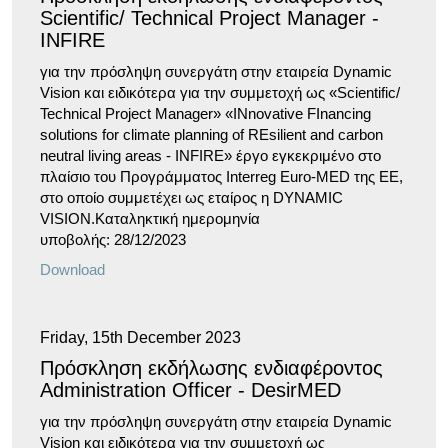
Scientific/ Technical Project Manager -
INFIRE
για την πρόσληψη συνεργάτη στην εταιρεία Dynamic
Vision και ειδικότερα για την συμμετοχή ως «Scientific/
Technical Project Manager» «INnovative FInancing
solutions for climate planning of REsilient and carbon
neutral living areas - INFIRE» έργο εγκεκριμένο στο
πλαίσιο του Προγράμματος Interreg Euro-MED της ΕΕ,
στo οποίo συμμετέχει ως εταίρος η DYNAMIC
VISION.Καταληκτική ημερομηνία
υποβολής: 28/12/2023
Download
Friday, 15th December 2023
Πρόσκληση εκδήλωσης ενδιαφέροντος
Administration Officer - DesirMED
για την πρόσληψη συνεργάτη στην εταιρεία Dynamic
Vision και ειδικότερα για την συμμετοχή ως